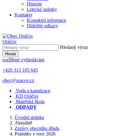
Historie
Letecké snímky
Kontakty
Kontaktní informace
Důležité odkazy
Oráčov
Hledaný výraz
Hledat
rozšířené vyhledávání
+420 313 105 645
obec@oracov.cz
Voda a kanalizace
KD Oráčov
Mateřská škola
ODPADY
Úvodní stránka
Aktuálně
Zprávy obecního úřadu
Poplatky v roce 2026