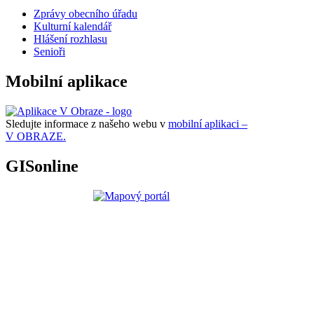
Zprávy obecního úřadu
Kulturní kalendář
Hlášení rozhlasu
Senioři
Mobilní aplikace
Sledujte informace z našeho webu v
mobilní aplikaci –
V OBRAZE.
GISonline