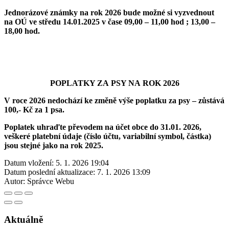
Jednorázové známky na rok 2026 bude možné si vyzvednout
na OÚ ve středu 14.01.2025 v čase 09,00 – 11,00 hod ; 13,00 –
18,00 hod.
POPLATKY ZA PSY NA ROK 2026
V roce 2026 nedochází ke změně výše poplatku za psy – zůstává
100,- Kč za 1 psa.
Poplatek uhraďte převodem na účet obce do 31.01. 2026,
veškeré platební údaje (číslo účtu, variabilní symbol, částka)
jsou stejné jako na rok 2025.
Datum vložení:
5. 1. 2026 19:04
Datum poslední aktualizace:
7. 1. 2026 13:09
Autor:
Správce Webu
Aktuálně