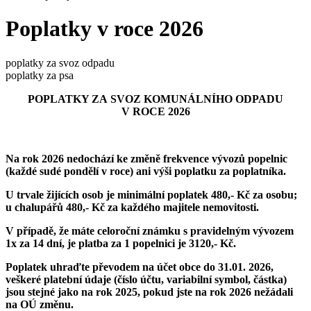
Poplatky v roce 2026
poplatky za svoz odpadu
poplatky za psa
POPLATKY ZA SVOZ KOMUNÁLNÍHO ODPADU
V ROCE 2026
Na rok 2026 nedochází ke změně frekvence vývozů popelnic
(každé sudé pondělí v roce) ani výši poplatku za poplatníka.
U trvale žijících osob je minimální poplatek 480,- Kč za osobu;
u chalupářů 480,- Kč za každého majitele nemovitosti.
V případě, že máte celoroční známku s pravidelným vývozem
1x za 14 dní, je platba za 1 popelnici je 3120,- Kč.
Poplatek uhraďte převodem na účet obce do 31.01. 2026,
veškeré platební údaje (číslo účtu, variabilní symbol, částka)
jsou stejné jako na rok 2025,
pokud jste na rok 2026 nežádali
na OÚ změnu.