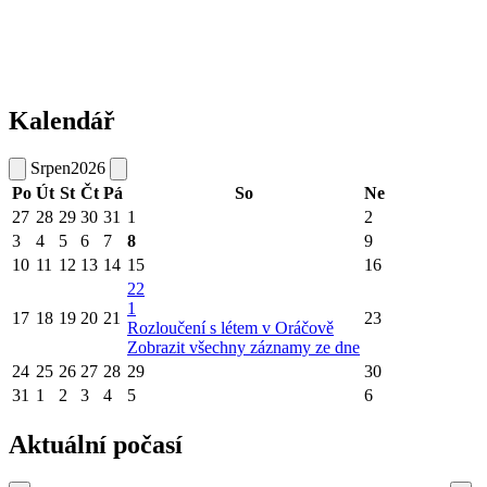
Kalendář
Srpen
2026
Po
Út
St
Čt
Pá
So
Ne
27
28
29
30
31
1
2
3
4
5
6
7
8
9
10
11
12
13
14
15
16
22
1
17
18
19
20
21
23
Rozloučení s létem v Oráčově
Zobrazit všechny záznamy ze dne
24
25
26
27
28
29
30
31
1
2
3
4
5
6
Aktuální počasí