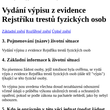
Vydání výpisu z evidence
Rejstříku trestů fyzických osob
Základní znění
Rozšířené znění
Úplné znění
3. Pojmenování (název) životní situace
Vydání výpisu z evidence Rejstříku trestů fyzických osob
4. Základní informace k životní situaci
Na písemnou žádost osoby, jejíž totožnost byla ověřena, se vydá
výpis z evidence Rejstříku trestů fyzických osob (dále též "výpis")
týkající se této fyzické osoby.
Ve výpisu jsou uvedena všechna dosud nezahlazená odsouzení
včetně údajů o průběhu výkonu uložených trestů a ochranných
opatření, pokud se podle zákona na pachatele nehledí, jako by nebyl
odsouzen.
5. Kdo je oprávněn v této věci jednat (podat žádost