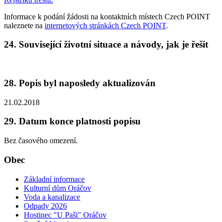
Informace k podání žádosti na kontaktních místech Czech POINT
naleznete na
internetových stránkách Czech POINT
.
24. Související životní situace a návody, jak je řešit
28. Popis byl naposledy aktualizován
21.02.2018
29. Datum konce platnosti popisu
Bez časového omezení.
Obec
Základní informace
Kulturní dům Oráčov
Voda a kanalizace
Odpady 2026
Hostinec "U Paši" Oráčov