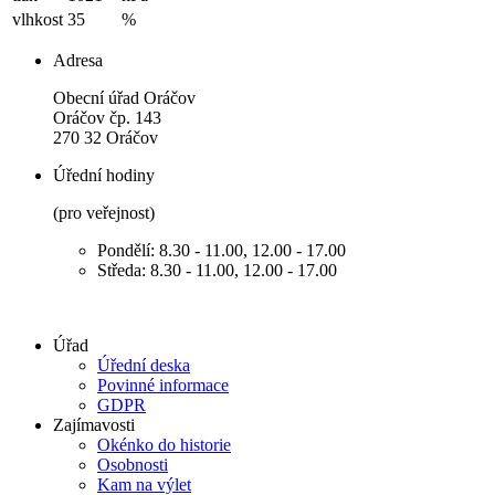
vlhkost
35
%
Adresa
Obecní úřad Oráčov
Oráčov čp. 143
270 32 Oráčov
Úřední hodiny
(pro veřejnost)
Pondělí: 8.30 - 11.00, 12.00 - 17.00
Středa: 8.30 - 11.00, 12.00 - 17.00
Úřad
Úřední deska
Povinné informace
GDPR
Zajímavosti
Okénko do historie
Osobnosti
Kam na výlet