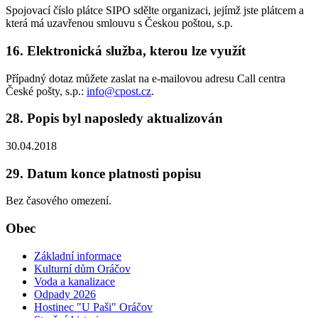
Spojovací číslo plátce SIPO sdělte organizaci, jejímž jste plátcem a
která má uzavřenou smlouvu s Českou poštou, s.p.
16. Elektronická služba, kterou lze využít
Případný dotaz můžete zaslat na e-mailovou adresu Call centra
České pošty, s.p.:
info@cpost.cz
.
28. Popis byl naposledy aktualizován
30.04.2018
29. Datum konce platnosti popisu
Bez časového omezení.
Obec
Základní informace
Kulturní dům Oráčov
Voda a kanalizace
Odpady 2026
Hostinec "U Paši" Oráčov