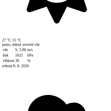
27 °C
15 °C
jasno, mírný severní vítr
vítr
S, 5.86
m/s
tlak
1021
hPa
vlhkost
30
%
sobota 8. 8. 2026