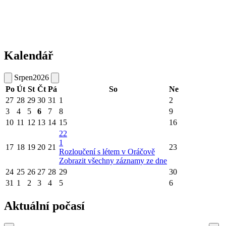
Kalendář
Srpen
2026
Po
Út
St
Čt
Pá
So
Ne
27
28
29
30
31
1
2
3
4
5
6
7
8
9
10
11
12
13
14
15
16
22
1
17
18
19
20
21
23
Rozloučení s létem v Oráčově
Zobrazit všechny záznamy ze dne
24
25
26
27
28
29
30
31
1
2
3
4
5
6
Aktuální počasí