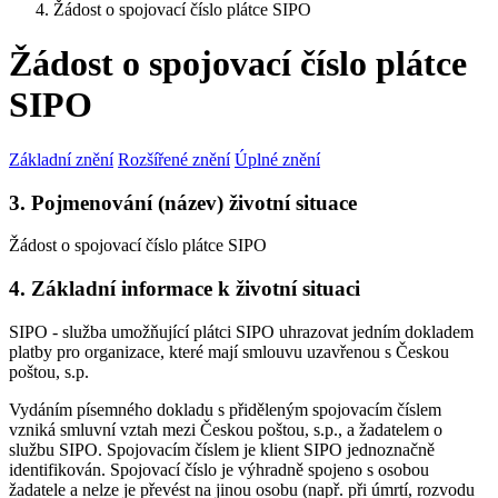
Žádost o spojovací číslo plátce SIPO
Žádost o spojovací číslo plátce
SIPO
Základní znění
Rozšířené znění
Úplné znění
3. Pojmenování (název) životní situace
Žádost o spojovací číslo plátce SIPO
4. Základní informace k životní situaci
SIPO - služba umožňující plátci SIPO uhrazovat jedním dokladem
platby pro organizace, které mají smlouvu uzavřenou s Českou
poštou, s.p.
Vydáním písemného dokladu s přiděleným spojovacím číslem
vzniká smluvní vztah mezi Českou poštou, s.p., a žadatelem o
službu SIPO. Spojovacím číslem je klient SIPO jednoznačně
identifikován. Spojovací číslo je výhradně spojeno s osobou
žadatele a nelze je převést na jinou osobu (např. při úmrtí, rozvodu