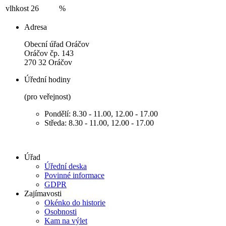
vlhkost
26
%
Adresa
Obecní úřad Oráčov
Oráčov čp. 143
270 32 Oráčov
Úřední hodiny
(pro veřejnost)
Pondělí: 8.30 - 11.00, 12.00 - 17.00
Středa: 8.30 - 11.00, 12.00 - 17.00
Úřad
Úřední deska
Povinné informace
GDPR
Zajímavosti
Okénko do historie
Osobnosti
Kam na výlet