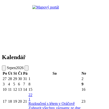
Kalendář
Srpen
2026
Po
Út
St
Čt
Pá
So
Ne
27
28
29
30
31
1
2
3
4
5
6
7
8
9
10
11
12
13
14
15
16
22
1
17
18
19
20
21
23
Rozloučení s létem v Oráčově
Zobrazit všechny záznamy ze dne