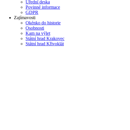
Úřední deska
Povinné informace
GDPR
Zajímavosti
Okénko do historie
Osobnosti
Kam na výlet
Státní hrad Krakovec
Státní hrad Křivoklát