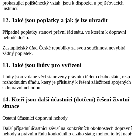
prokazující pojištěnecký vztah, jsou k dispozici u pojišťovacích
institucí.
12. Jaké jsou poplatky a jak je lze uhradit
Případné poplatky stanoví právní řád státu, ve kterém k dopravní
nehodě došlo.
Zastupitelský úřad České republiky za svou součinnost nevybírá
žádný poplatek.
13. Jaké jsou lhůty pro vyřízení
Lhůty jsou v dané věci stanoveny právním řádem cizího státu, resp.
rozhodnutím úřadu, který je příslušný k řešení záležitostí spojených
s dopravní nehodou.
14. Kteří jsou další účastníci (dotčení) řešení životní
situace
Ostatní účastníci dopravní nehody.
Další případní účastníci závisí na konkrétních okolnostech dopravní
nehody a právním řádu konkrétního cizího státu; mohou to být např.