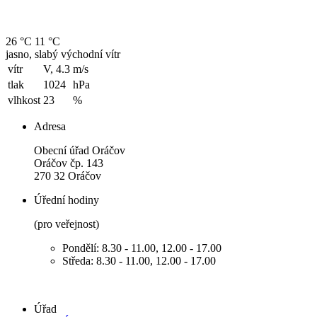
26 °C
11 °C
jasno, slabý východní vítr
vítr
V, 4.3
m/s
tlak
1024
hPa
vlhkost
23
%
Adresa
Obecní úřad Oráčov
Oráčov čp. 143
270 32 Oráčov
Úřední hodiny
(pro veřejnost)
Pondělí: 8.30 - 11.00, 12.00 - 17.00
Středa: 8.30 - 11.00, 12.00 - 17.00
Úřad