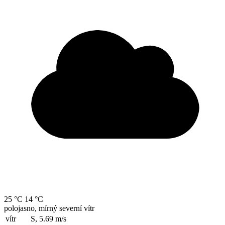
25 °C
14 °C
polojasno, mírný severní vítr
vítr
S, 5.69
m/s