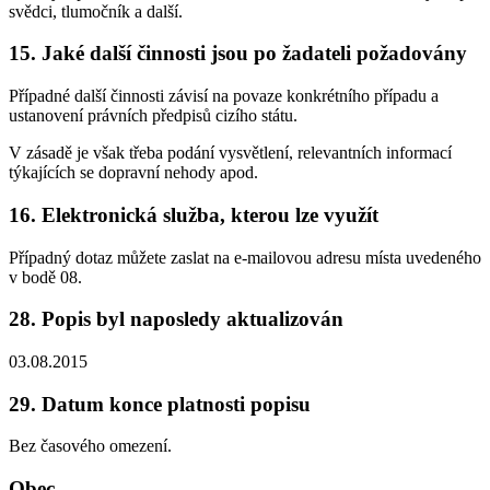
svědci, tlumočník a další.
15. Jaké další činnosti jsou po žadateli požadovány
Případné další činnosti závisí na povaze konkrétního případu a
ustanovení právních předpisů cizího státu.
V zásadě je však třeba podání vysvětlení, relevantních informací
týkajících se dopravní nehody apod.
16. Elektronická služba, kterou lze využít
Případný dotaz můžete zaslat na e-mailovou adresu místa uvedeného
v bodě 08.
28. Popis byl naposledy aktualizován
03.08.2015
29. Datum konce platnosti popisu
Bez časového omezení.
Obec