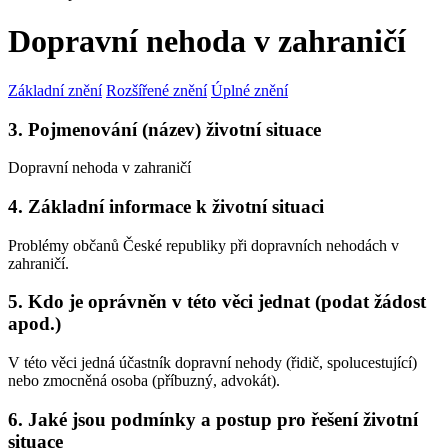
Dopravní nehoda v zahraničí
Základní znění
Rozšířené znění
Úplné znění
3. Pojmenování (název) životní situace
Dopravní nehoda v zahraničí
4. Základní informace k životní situaci
Problémy občanů České republiky při dopravních nehodách v
zahraničí.
5. Kdo je oprávněn v této věci jednat (podat žádost
apod.)
V této věci jedná účastník dopravní nehody (řidič, spolucestující)
nebo zmocněná osoba (příbuzný, advokát).
6. Jaké jsou podmínky a postup pro řešení životní
situace