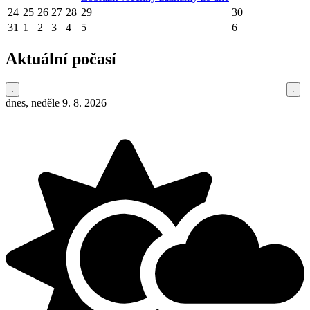
24
25
26
27
28
29
30
31
1
2
3
4
5
6
Aktuální počasí
dnes, neděle 9. 8. 2026