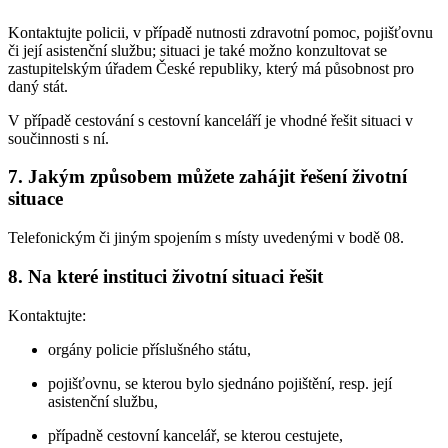
Kontaktujte policii, v případě nutnosti zdravotní pomoc, pojišťovnu
či její asistenční službu; situaci je také možno konzultovat se
zastupitelským úřadem České republiky, který má působnost pro
daný stát.
V případě cestování s cestovní kanceláří je vhodné řešit situaci v
součinnosti s ní.
7. Jakým způsobem můžete zahájit řešení životní
situace
Telefonickým či jiným spojením s místy uvedenými v bodě 08.
8. Na které instituci životní situaci řešit
Kontaktujte:
orgány policie příslušného státu,
pojišťovnu, se kterou bylo sjednáno pojištění, resp. její
asistenční službu,
případně cestovní kancelář, se kterou cestujete,