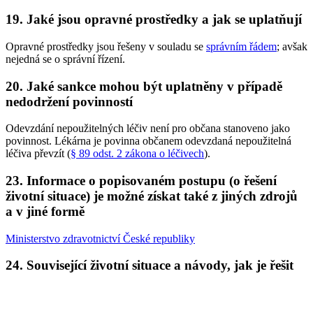
19. Jaké jsou opravné prostředky a jak se uplatňují
Opravné prostředky jsou řešeny v souladu se
správním řádem
; avšak
nejedná se o správní řízení.
20. Jaké sankce mohou být uplatněny v případě
nedodržení povinností
Odevzdání nepoužitelných léčiv není pro občana stanoveno jako
povinnost. Lékárna je povinna občanem odevzdaná nepoužitelná
léčiva převzít (
§ 89 odst. 2 zákona o léčivech
).
23. Informace o popisovaném postupu (o řešení
životní situace) je možné získat také z jiných zdrojů
a v jiné formě
Ministerstvo zdravotnictví České republiky
24. Související životní situace a návody, jak je řešit