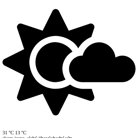
31 °C
13 °C