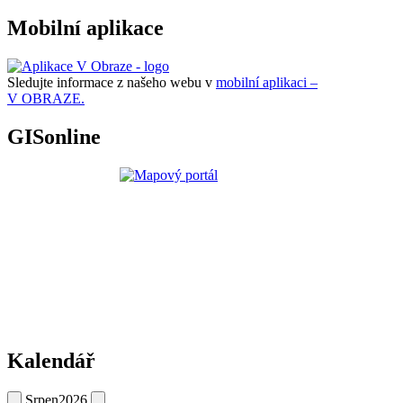
Mobilní aplikace
Sledujte informace z našeho webu v
mobilní aplikaci –
V OBRAZE.
GISonline
Kalendář
Srpen
2026