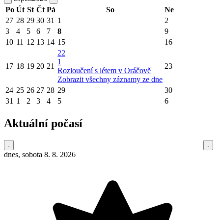
Po
Út
St
Čt
Pá
So
Ne
27
28
29
30
31
1
2
3
4
5
6
7
8
9
10
11
12
13
14
15
16
22
1
17
18
19
20
21
23
Rozloučení s létem v Oráčově
Zobrazit všechny záznamy ze dne
24
25
26
27
28
29
30
31
1
2
3
4
5
6
Aktuální počasí
dnes, sobota 8. 8. 2026