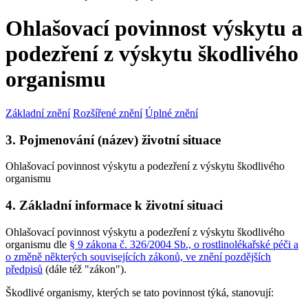
Ohlašovací povinnost výskytu a
podezření z výskytu škodlivého
organismu
Základní znění
Rozšířené znění
Úplné znění
3. Pojmenování (název) životní situace
Ohlašovací povinnost výskytu a podezření z výskytu škodlivého
organismu
4. Základní informace k životní situaci
Ohlašovací povinnost výskytu a podezření z výskytu škodlivého
organismu dle
§ 9 zákona č. 326/2004 Sb., o rostlinolékařské péči a
o změně některých souvisejících zákonů, ve znění pozdějších
předpisů
(dále též "zákon").
Škodlivé organismy, kterých se tato povinnost týká, stanovují: