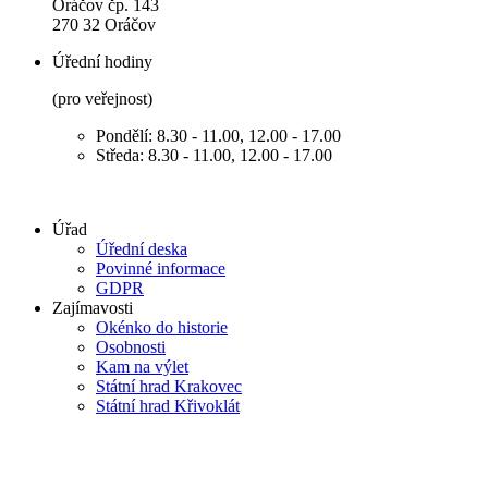
Oráčov čp. 143
270 32 Oráčov
Úřední hodiny
(pro veřejnost)
Pondělí: 8.30 - 11.00, 12.00 - 17.00
Středa: 8.30 - 11.00, 12.00 - 17.00
Úřad
Úřední deska
Povinné informace
GDPR
Zajímavosti
Okénko do historie
Osobnosti
Kam na výlet
Státní hrad Krakovec
Státní hrad Křivoklát