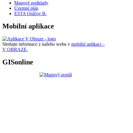
Mapové podklady
Územní plán
ESTA Oráčov B.
Mobilní aplikace
Sledujte informace z našeho webu v
mobilní aplikaci –
V OBRAZE.
GISonline