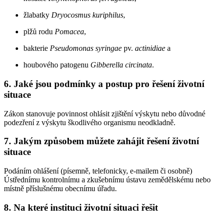
žlabatky
Dryocosmus kuriphilus
,
plžů rodu
Pomacea
,
bakterie
Pseudomonas syringae
pv.
actinidiae
a
houbového patogenu
Gibberella circinata
.
6. Jaké jsou podmínky a postup pro řešení životní
situace
Zákon stanovuje povinnost ohlásit zjištění výskytu nebo důvodné
podezření z výskytu škodlivého organismu neodkladně.
7. Jakým způsobem můžete zahájit řešení životní
situace
Podáním ohlášení (písemně, telefonicky, e-mailem či osobně)
Ústřednímu kontrolnímu a zkušebnímu ústavu zemědělskému nebo
místně příslušnému obecnímu úřadu.
8. Na které instituci životní situaci řešit