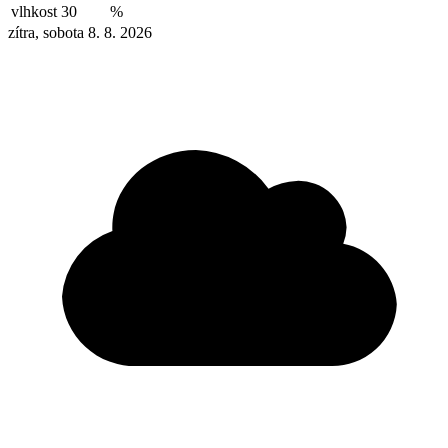
vlhkost
30
%
zítra, sobota 8. 8. 2026