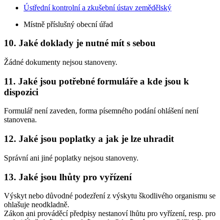
Ústřední kontrolní a zkušební ústav zemědělský
Místně příslušný obecní úřad
10. Jaké doklady je nutné mít s sebou
Žádné dokumenty nejsou stanoveny.
11. Jaké jsou potřebné formuláře a kde jsou k
dispozici
Formulář není zaveden, forma písemného podání ohlášení není
stanovena.
12. Jaké jsou poplatky a jak je lze uhradit
Správní ani jiné poplatky nejsou stanoveny.
13. Jaké jsou lhůty pro vyřízení
Výskyt nebo důvodné podezření z výskytu škodlivého organismu se
ohlašuje neodkladně.
Zákon ani prováděcí předpisy nestanoví lhůtu pro vyřízení, resp. pro