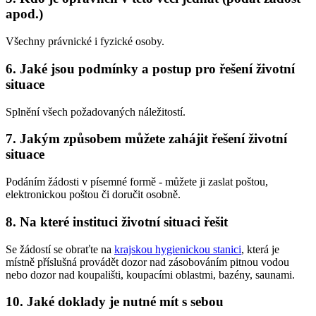
apod.)
Všechny právnické i fyzické osoby.
6. Jaké jsou podmínky a postup pro řešení životní
situace
Splnění všech požadovaných náležitostí.
7. Jakým způsobem můžete zahájit řešení životní
situace
Podáním žádosti v písemné formě - můžete ji zaslat poštou,
elektronickou poštou či doručit osobně.
8. Na které instituci životní situaci řešit
Se žádostí se obraťte na
krajskou hygienickou stanici
, která je
místně příslušná provádět dozor nad zásobováním pitnou vodou
nebo dozor nad koupališti, koupacími oblastmi, bazény, saunami.
10. Jaké doklady je nutné mít s sebou