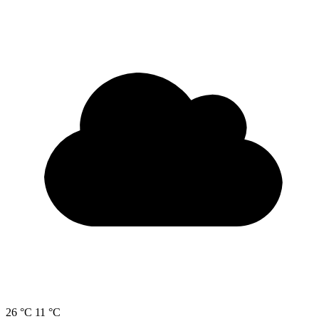
26 °C
11 °C