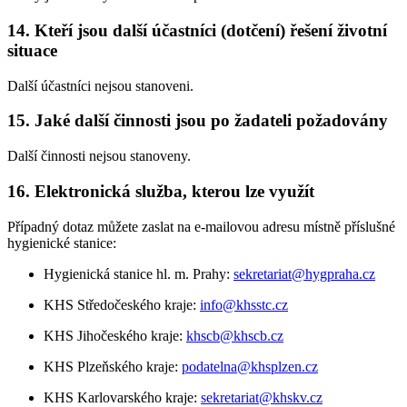
14. Kteří jsou další účastníci (dotčení) řešení životní
situace
Další účastníci nejsou stanoveni.
15. Jaké další činnosti jsou po žadateli požadovány
Další činnosti nejsou stanoveny.
16. Elektronická služba, kterou lze využít
Případný dotaz můžete zaslat na e-mailovou adresu místně příslušné
hygienické stanice:
Hygienická stanice hl. m. Prahy:
sekretariat@hygpraha.cz
KHS Středočeského kraje:
info@khsstc.cz
KHS Jihočeského kraje:
khscb@khscb.cz
KHS Plzeňského kraje:
podatelna@khsplzen.cz
KHS Karlovarského kraje:
sekretariat@khskv.cz