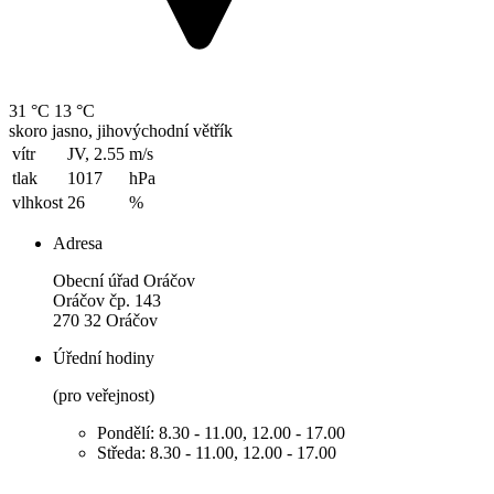
31 °C
13 °C
skoro jasno, jihovýchodní větřík
vítr
JV, 2.55
m/s
tlak
1017
hPa
vlhkost
26
%
Adresa
Obecní úřad Oráčov
Oráčov čp. 143
270 32 Oráčov
Úřední hodiny
(pro veřejnost)
Pondělí: 8.30 - 11.00, 12.00 - 17.00
Středa: 8.30 - 11.00, 12.00 - 17.00