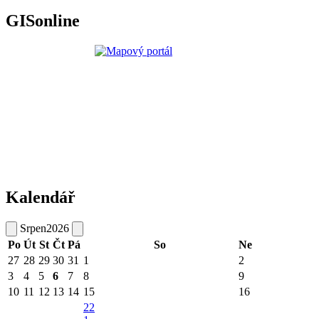
GISonline
Kalendář
Srpen
2026
Po
Út
St
Čt
Pá
So
Ne
27
28
29
30
31
1
2
3
4
5
6
7
8
9
10
11
12
13
14
15
16
22