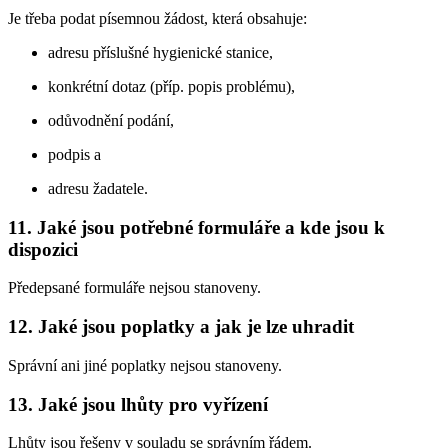
Je třeba podat písemnou žádost, která obsahuje:
adresu příslušné hygienické stanice,
konkrétní dotaz (příp. popis problému),
odůvodnění podání,
podpis a
adresu žadatele.
11. Jaké jsou potřebné formuláře a kde jsou k
dispozici
Předepsané formuláře nejsou stanoveny.
12. Jaké jsou poplatky a jak je lze uhradit
Správní ani jiné poplatky nejsou stanoveny.
13. Jaké jsou lhůty pro vyřízení
Lhůty jsou řešeny v souladu se správním řádem.