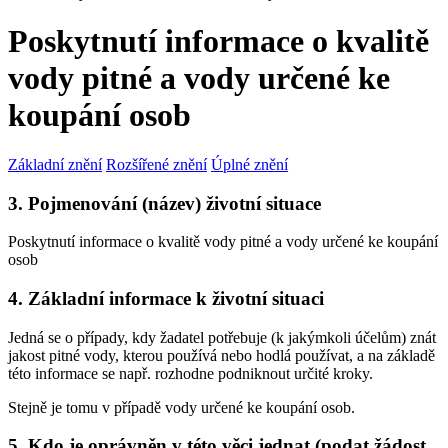
Poskytnutí informace o kvalitě
vody pitné a vody určené ke
koupání osob
Základní znění
Rozšířené znění
Úplné znění
3. Pojmenování (název) životní situace
Poskytnutí informace o kvalitě vody pitné a vody určené ke koupání
osob
4. Základní informace k životní situaci
Jedná se o případy, kdy žadatel potřebuje (k jakýmkoli účelům) znát
jakost pitné vody, kterou používá nebo hodlá používat, a na základě
této informace se např. rozhodne podniknout určité kroky.
Stejně je tomu v případě vody určené ke koupání osob.
5. Kdo je oprávněn v této věci jednat (podat žádost