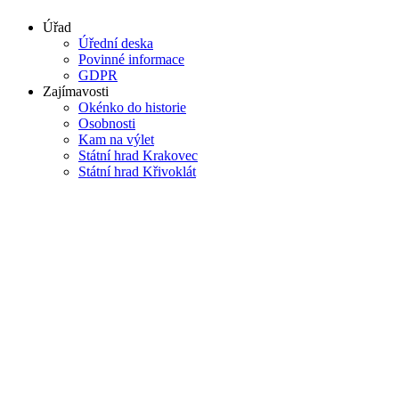
Úřad
Úřední deska
Povinné informace
GDPR
Zajímavosti
Okénko do historie
Osobnosti
Kam na výlet
Státní hrad Krakovec
Státní hrad Křivoklát