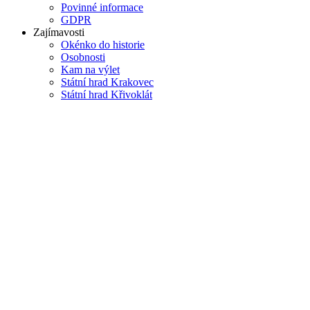
Povinné informace
GDPR
Zajímavosti
Okénko do historie
Osobnosti
Kam na výlet
Státní hrad Krakovec
Státní hrad Křivoklát