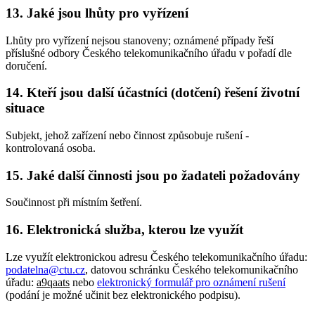
13. Jaké jsou lhůty pro vyřízení
Lhůty pro vyřízení nejsou stanoveny; oznámené případy řeší
příslušné odbory Českého telekomunikačního úřadu v pořadí dle
doručení.
14. Kteří jsou další účastníci (dotčení) řešení životní
situace
Subjekt, jehož zařízení nebo činnost způsobuje rušení -
kontrolovaná osoba.
15. Jaké další činnosti jsou po žadateli požadovány
Součinnost při místním šetření.
16. Elektronická služba, kterou lze využít
Lze využít elektronickou adresu Českého telekomunikačního úřadu:
podatelna@ctu.cz
, datovou schránku Českého telekomunikačního
úřadu:
a9qaats
nebo
elektronický formulář pro oznámení rušení
(podání je možné učinit bez elektronického podpisu).