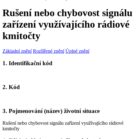
Rušení nebo chybovost signálu
zařízení využívajícího rádiové
kmitočty
Základní znění
Rozšířené znění
Úplné znění
1. Identifikační kód
2. Kód
3. Pojmenování (název) životní situace
Rušení nebo chybovost signálu zařízení využívajícího rádiové
kmitočty