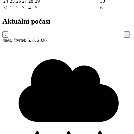
24
25
26
27
28
29
30
31
1
2
3
4
5
6
Aktuální počasí
dnes, čtvrtek 6. 8. 2026