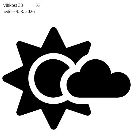
vlhkost
33
%
neděle 9. 8. 2026