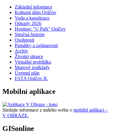
Základní informace
Kulturní dům Oráčov
Voda a kanalizace
Odpady 2026
Hostinec "U Paši" Oráčov
Stručná historie
Osobnosti
Památky a zajímavosti
Archiv
Životní situace
Virtuální prohlídka
Mapové podklady
Územní plán
ESTA Oráčov B.
Mobilní aplikace
Sledujte informace z našeho webu v
mobilní aplikaci –
V OBRAZE.
GISonline