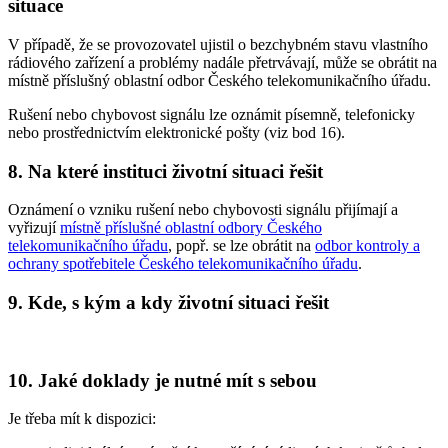
situace
V případě, že se provozovatel ujistil o bezchybném stavu vlastního
rádiového zařízení a problémy nadále přetrvávají, může se obrátit na
místně příslušný oblastní odbor Českého telekomunikačního úřadu.
Rušení nebo chybovost signálu lze oznámit písemně, telefonicky
nebo prostřednictvím elektronické pošty (viz bod 16).
8. Na které instituci životní situaci řešit
Oznámení o vzniku rušení nebo chybovosti signálu přijímají a
vyřizují
místně příslušné oblastní odbory Českého
telekomunikačního úřadu
, popř. se lze obrátit na
odbor kontroly a
ochrany spotřebitele Českého telekomunikačního úřadu
.
9. Kde, s kým a kdy životní situaci řešit
10. Jaké doklady je nutné mít s sebou
Je třeba mít k dispozici: