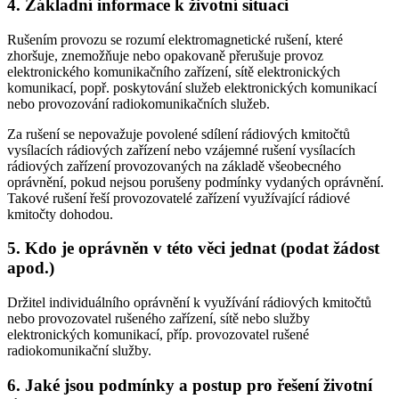
4. Základní informace k životní situaci
Rušením provozu se rozumí elektromagnetické rušení, které
zhoršuje, znemožňuje nebo opakovaně přerušuje provoz
elektronického komunikačního zařízení, sítě elektronických
komunikací, popř. poskytování služeb elektronických komunikací
nebo provozování radiokomunikačních služeb.
Za rušení se nepovažuje povolené sdílení rádiových kmitočtů
vysílacích rádiových zařízení nebo vzájemné rušení vysílacích
rádiových zařízení provozovaných na základě všeobecného
oprávnění, pokud nejsou porušeny podmínky vydaných oprávnění.
Takové rušení řeší provozovatelé zařízení využívající rádiové
kmitočty dohodou.
5. Kdo je oprávněn v této věci jednat (podat žádost
apod.)
Držitel individuálního oprávnění k využívání rádiových kmitočtů
nebo provozovatel rušeného zařízení, sítě nebo služby
elektronických komunikací, příp. provozovatel rušené
radiokomunikační služby.
6. Jaké jsou podmínky a postup pro řešení životní