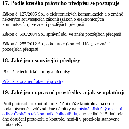
17. Podle kterého právního předpisu se postupuje
Zákon č. 127/2005 Sb., o elektronických komunikacích a o změně
některých souvisejících zákonů (zákon o elektronických
komunikacích), ve znění pozdějších předpisů
Zákon č. 500/2004 Sb., správní řád, ve znění pozdějších předpisů
Zákon č. 255/2012 Sb., o kontrole (kontrolní řád), ve znění
pozdějších předpisů
18. Jaké jsou související předpisy
Příslušné technické normy a předpisy
Příslušná opatření obecné povahy
19. Jaké jsou opravné prostředky a jak se uplatňují
Proti protokolu o kontrolním zjištění může kontrolovaná osoba
podat písemné a zdůvodněné námitky na
místně příslušný oblastní
odbor Českého telekomunikačního úřadu
, a to ve lhůtě 15 dnů ode
dne doručení protokolu o kontrole, není-li v protokolu stanovena
lhůta delší.