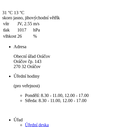
31 °C
13 °C
skoro jasno, jihovýchodní větřík
vítr
JV, 2.55
m/s
tlak
1017
hPa
vlhkost
26
%
Adresa
Obecní úřad Oráčov
Oráčov čp. 143
270 32 Oráčov
Úřední hodiny
(pro veřejnost)
Pondělí: 8.30 - 11.00, 12.00 - 17.00
Středa: 8.30 - 11.00, 12.00 - 17.00
Úřad
Úřední deska