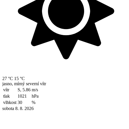
27 °C
15 °C
jasno, mírný severní vítr
vítr
S, 5.86
m/s
tlak
1021
hPa
vlhkost
30
%
sobota 8. 8. 2026