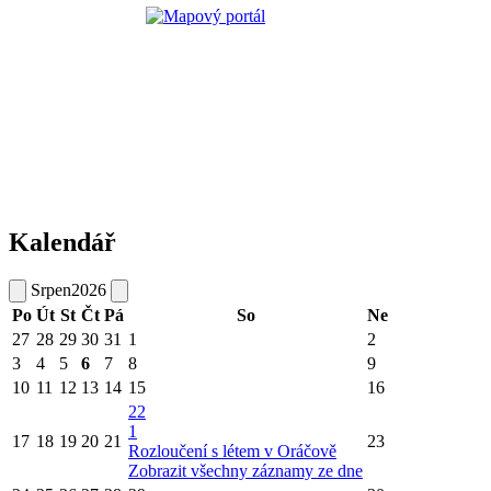
Kalendář
Srpen
2026
Po
Út
St
Čt
Pá
So
Ne
27
28
29
30
31
1
2
3
4
5
6
7
8
9
10
11
12
13
14
15
16
22
1
17
18
19
20
21
23
Rozloučení s létem v Oráčově
Zobrazit všechny záznamy ze dne