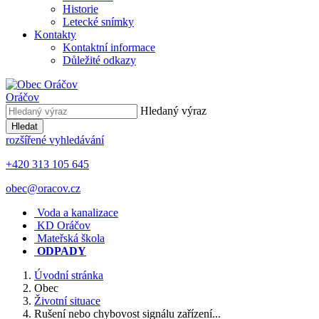
Historie
Letecké snímky
Kontakty
Kontaktní informace
Důležité odkazy
Oráčov
Hledaný výraz
Hledat
rozšířené vyhledávání
+420 313 105 645
obec@oracov.cz
Voda a kanalizace
KD Oráčov
Mateřská škola
ODPADY
Úvodní stránka
Obec
Životní situace
Rušení nebo chybovost signálu zařízení...