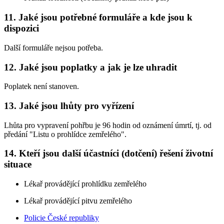
11. Jaké jsou potřebné formuláře a kde jsou k
dispozici
Další formuláře nejsou potřeba.
12. Jaké jsou poplatky a jak je lze uhradit
Poplatek není stanoven.
13. Jaké jsou lhůty pro vyřízení
Lhůta pro vypravení pohřbu je 96 hodin od oznámení úmrtí, tj. od
předání "Listu o prohlídce zemřelého".
14. Kteří jsou další účastníci (dotčení) řešení životní
situace
Lékař provádějící prohlídku zemřelého
Lékař provádějící pitvu zemřelého
Policie České republiky