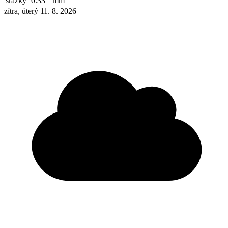
srážky
0.33
mm
zítra, úterý 11. 8. 2026