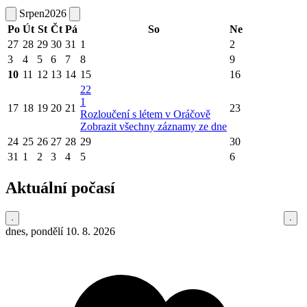
Srpen
2026
Po
Út
St
Čt
Pá
So
Ne
27
28
29
30
31
1
2
3
4
5
6
7
8
9
10
11
12
13
14
15
16
22
1
17
18
19
20
21
23
Rozloučení s létem v Oráčově
Zobrazit všechny záznamy ze dne
24
25
26
27
28
29
30
31
1
2
3
4
5
6
Aktuální počasí
dnes, pondělí 10. 8. 2026