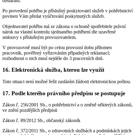
obstarání.
Po provedení pohřbu je příslušný poskytovatel služeb v pohřebnictví
povinen Vám předat vyúčtování poskytnutých služeb.
Objednavatel pohřbu má ze zákona o ochraně spotřebitele právní
nárok na vlastní kontrolu sjednaného pohřbení dle uzavřené
smlouvy s příslušným provozovatelem.
V provozovně musí být po celou provozní dobu přítomen
pracovník, pověřený vyřizováním případných reklamací;
rozhodnout o nich musí nejdéle do 3 pracovních dnů.
16. Elektronická služba, kterou lze využít
Tuto situaci není možné řešit zasláním žádosti elektronickou poštou.
17. Podle kterého právního předpisu se postupuje
Zákon č. 256/2001 Sb., o pohřebnictví a o změně některých zákonů,
ve znění pozdějších předpisů
Zákon č. 89/2012 Sb., občanský zákoník
Zákon č. 372/2011 Sb., o zdravotních službách a podmínkách jejich