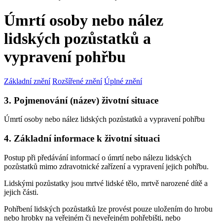
Úmrtí osoby nebo nález
lidských pozůstatků a
vypravení pohřbu
Základní znění
Rozšířené znění
Úplné znění
3. Pojmenování (název) životní situace
Úmrtí osoby nebo nález lidských pozůstatků a vypravení pohřbu
4. Základní informace k životní situaci
Postup při předávání informací o úmrtí nebo nálezu lidských
pozůstatků mimo zdravotnické zařízení a vypravení jejich pohřbu.
Lidskými pozůstatky jsou mrtvé lidské tělo, mrtvě narozené dítě a
jejich části.
Pohřbení lidských pozůstatků lze provést pouze uložením do hrobu
nebo hrobky na veřejném či neveřejném pohřebišti, nebo