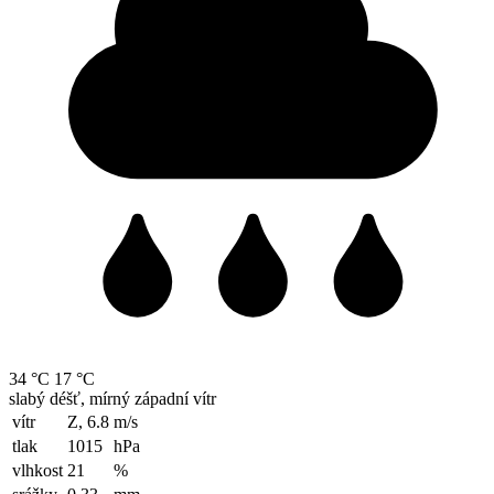
34 °C
17 °C
slabý déšť, mírný západní vítr
vítr
Z, 6.8
m/s
tlak
1015
hPa
vlhkost
21
%