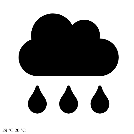
29 °C
20 °C