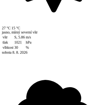
27 °C
15 °C
jasno, mírný severní vítr
vítr
S, 5.86
m/s
tlak
1021
hPa
vlhkost
30
%
sobota 8. 8. 2026