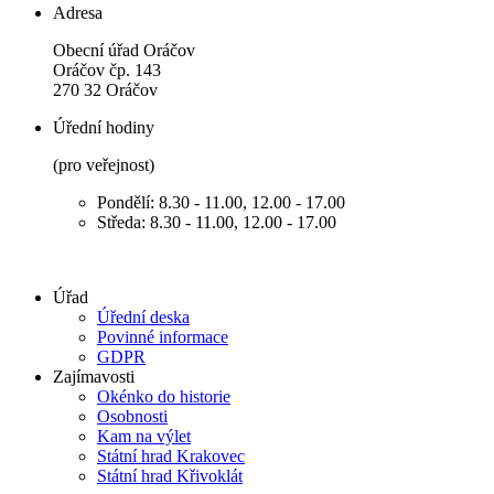
Adresa
Obecní úřad Oráčov
Oráčov čp. 143
270 32 Oráčov
Úřední hodiny
(pro veřejnost)
Pondělí: 8.30 - 11.00, 12.00 - 17.00
Středa: 8.30 - 11.00, 12.00 - 17.00
Úřad
Úřední deska
Povinné informace
GDPR
Zajímavosti
Okénko do historie
Osobnosti
Kam na výlet
Státní hrad Krakovec
Státní hrad Křivoklát