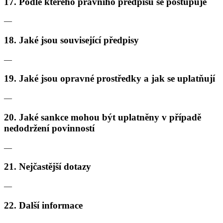
17. Podle kterého právního předpisu se postupuje
—
18. Jaké jsou související předpisy
—
19. Jaké jsou opravné prostředky a jak se uplatňují
—
20. Jaké sankce mohou být uplatněny v případě
nedodržení povinností
—
21. Nejčastější dotazy
—
22. Další informace