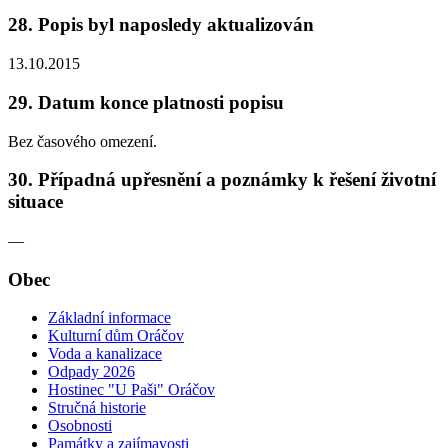
28. Popis byl naposledy aktualizován
13.10.2015
29. Datum konce platnosti popisu
Bez časového omezení.
30. Případná upřesnění a poznámky k řešení životní
situace
—
Obec
Základní informace
Kulturní dům Oráčov
Voda a kanalizace
Odpady 2026
Hostinec "U Paši" Oráčov
Stručná historie
Osobnosti
Památky a zajímavosti