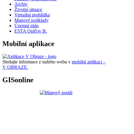
Archiv
Životní situace
Virtuální prohlídka
Mapové podklady
Územní plán
ESTA Oráčov B.
Mobilní aplikace
Sledujte informace z našeho webu v
mobilní aplikaci –
V OBRAZE.
GISonline