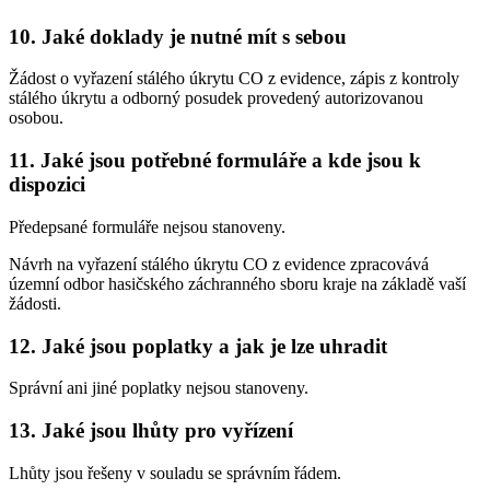
10. Jaké doklady je nutné mít s sebou
Žádost o vyřazení stálého úkrytu CO z evidence, zápis z kontroly
stálého úkrytu a odborný posudek provedený autorizovanou
osobou.
11. Jaké jsou potřebné formuláře a kde jsou k
dispozici
Předepsané formuláře nejsou stanoveny.
Návrh na vyřazení stálého úkrytu CO z evidence zpracovává
územní odbor hasičského záchranného sboru kraje na základě vaší
žádosti.
12. Jaké jsou poplatky a jak je lze uhradit
Správní ani jiné poplatky nejsou stanoveny.
13. Jaké jsou lhůty pro vyřízení
Lhůty jsou řešeny v souladu se správním řádem.