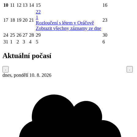
10
11
12
13
14
15
16
22
1
17
18
19
20
21
23
Rozloučení s létem v Oráčově
Zobrazit všechny záznamy ze dne
24
25
26
27
28
29
30
31
1
2
3
4
5
6
Aktuální počasí
dnes, pondělí 10. 8. 2026