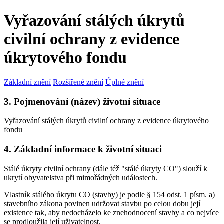
Vyřazování stálých úkrytů
civilní ochrany z evidence
úkrytového fondu
Základní znění
Rozšířené znění
Úplné znění
3. Pojmenování (název) životní situace
Vyřazování stálých úkrytů civilní ochrany z evidence úkrytového
fondu
4. Základní informace k životní situaci
Stálé úkryty civilní ochrany (dále též "stálé úkryty CO") slouží k
ukrytí obyvatelstva při mimořádných událostech.
Vlastník stálého úkrytu CO (stavby) je podle § 154 odst. 1 písm. a)
stavebního zákona povinen udržovat stavbu po celou dobu její
existence tak, aby nedocházelo ke znehodnocení stavby a co nejvíce
se prodloužila její uživatelnost.