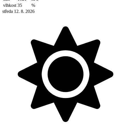
vlhkost
35
%
středa 12. 8. 2026