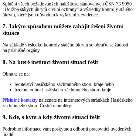
Splnění všech požadovaných náležitostí stanovených ČSN 73 9050
"Údržba stálých úkrytů civilní ochrany" a výsledky kontroly stálého
úkrytu, které jsou důvodem k vyřazení z evidence.
7. Jakým způsobem můžete zahájit řešení životní
situace
Na základě výsledku kontroly stálého úkrytu se obraťte se žádostí
na příslušné orgány.
8. Na které instituci životní situaci řešit
Obraťte se na:
ředitelství hasičského záchranného sboru kraje nebo
územní odbor hasičského záchranného sboru kraje.
Příslušné kontakty
naleznete na internetových stránkách Hasičského
záchranného sboru České republiky.
9. Kde, s kým a kdy životní situaci řešit
Podrobné informace vám poskytnou odborní pracovníci uvedených
úřadů.