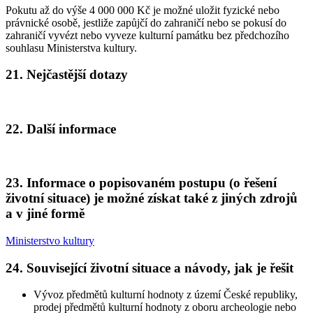
Pokutu až do výše 4 000 000 Kč je možné uložit fyzické nebo
právnické osobě, jestliže zapůjčí do zahraničí nebo se pokusí do
zahraničí vyvézt nebo vyveze kulturní památku bez předchozího
souhlasu Ministerstva kultury.
21. Nejčastější dotazy
22. Další informace
23. Informace o popisovaném postupu (o řešení
životní situace) je možné získat také z jiných zdrojů
a v jiné formě
Ministerstvo kultury
24. Související životní situace a návody, jak je řešit
Vývoz předmětů kulturní hodnoty z území České republiky,
prodej předmětů kulturní hodnoty z oboru archeologie nebo