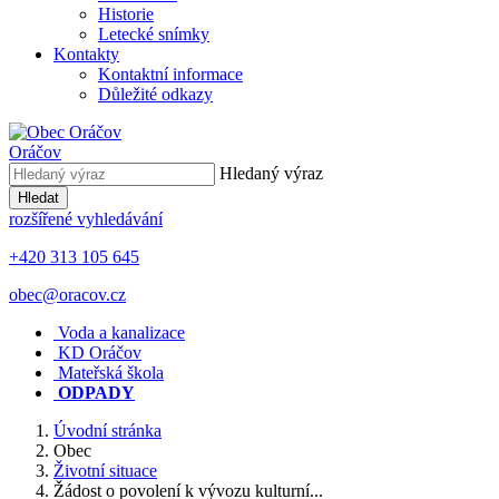
Historie
Letecké snímky
Kontakty
Kontaktní informace
Důležité odkazy
Oráčov
Hledaný výraz
Hledat
rozšířené vyhledávání
+420 313 105 645
obec@oracov.cz
Voda a kanalizace
KD Oráčov
Mateřská škola
ODPADY
Úvodní stránka
Obec
Životní situace
Žádost o povolení k vývozu kulturní...