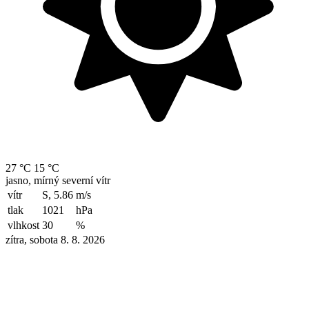
27 °C
15 °C
jasno, mírný severní vítr
vítr
S, 5.86
m/s
tlak
1021
hPa
vlhkost
30
%
zítra, sobota 8. 8. 2026