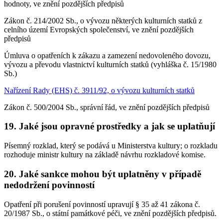
hodnoty, ve znění pozdějších předpisů
Zákon č. 214/2002 Sb., o vývozu některých kulturních statků z
celního území Evropských společenství, ve znění pozdějších
předpisů
Úmluva o opatřeních k zákazu a zamezení nedovoleného dovozu,
vývozu a převodu vlastnictví kulturních statků (vyhláška č. 15/1980
Sb.)
Nařízení Rady (EHS) č. 3911/92, o vývozu kulturních statků
Zákon č. 500/2004 Sb., správní řád, ve znění pozdějších předpisů
19. Jaké jsou opravné prostředky a jak se uplatňují
Písemný rozklad, který se podává u Ministerstva kultury; o rozkladu
rozhoduje ministr kultury na základě návrhu rozkladové komise.
20. Jaké sankce mohou být uplatněny v případě
nedodržení povinností
Opatření při porušení povinností upravují § 35 až 41 zákona č.
20/1987 Sb., o státní památkové péči, ve znění pozdějších předpisů.