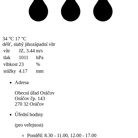
34 °C
17 °C
déšť, slabý jihozápadní vítr
vítr
JZ, 3.44
m/s
tlak
1011
hPa
vlhkost
23
%
srážky
4.17
mm
Adresa
Obecní úřad Oráčov
Oráčov čp. 143
270 32 Oráčov
Úřední hodiny
(pro veřejnost)
Pondělí: 8.30 - 11.00, 12.00 - 17.00