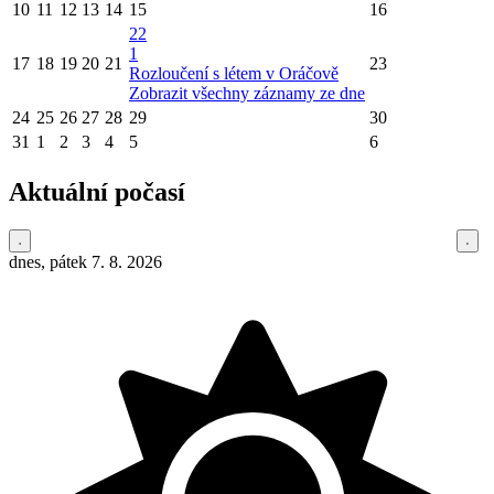
10
11
12
13
14
15
16
22
1
17
18
19
20
21
23
Rozloučení s létem v Oráčově
Zobrazit všechny záznamy ze dne
24
25
26
27
28
29
30
31
1
2
3
4
5
6
Aktuální počasí
dnes, pátek 7. 8. 2026