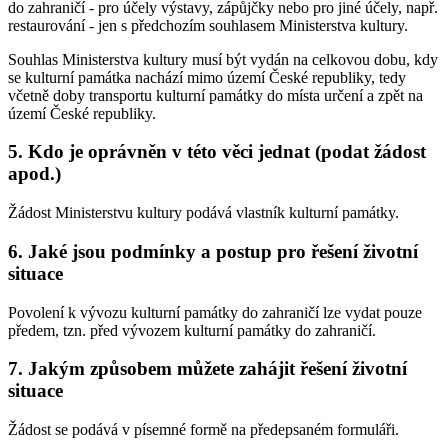
do zahraničí - pro účely výstavy, zápůjčky nebo pro jiné účely, např.
restaurování - jen s předchozím souhlasem Ministerstva kultury.
Souhlas Ministerstva kultury musí být vydán na celkovou dobu, kdy
se kulturní památka nachází mimo území České republiky, tedy
včetně doby transportu kulturní památky do místa určení a zpět na
území České republiky.
5. Kdo je oprávněn v této věci jednat (podat žádost
apod.)
Žádost Ministerstvu kultury podává vlastník kulturní památky.
6. Jaké jsou podmínky a postup pro řešení životní
situace
Povolení k vývozu kulturní památky do zahraničí lze vydat pouze
předem, tzn. před vývozem kulturní památky do zahraničí.
7. Jakým způsobem můžete zahájit řešení životní
situace
Žádost se podává v písemné formě na předepsaném formuláři.