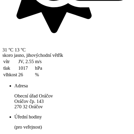
31 °C
13 °C
skoro jasno, jihovýchodní větřík
vítr
JV, 2.55
m/s
tlak
1017
hPa
vlhkost
26
%
Adresa
Obecní úřad Oráčov
Oráčov čp. 143
270 32 Oráčov
Úřední hodiny
(pro veřejnost)