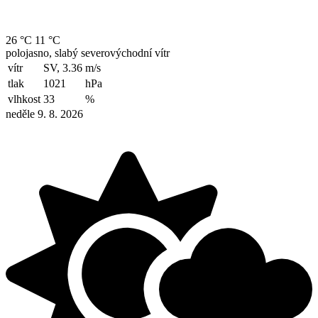
26 °C
11 °C
polojasno, slabý severovýchodní vítr
vítr
SV, 3.36
m/s
tlak
1021
hPa
vlhkost
33
%
neděle 9. 8. 2026