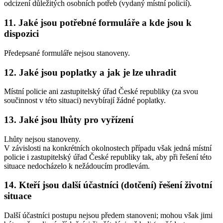
odcizení důležitých osobních potřeb (vydaný místní policií).
11. Jaké jsou potřebné formuláře a kde jsou k
dispozici
Předepsané formuláře nejsou stanoveny.
12. Jaké jsou poplatky a jak je lze uhradit
Místní policie ani zastupitelský úřad České republiky (za svou
součinnost v této situaci) nevybírají žádné poplatky.
13. Jaké jsou lhůty pro vyřízení
Lhůty nejsou stanoveny.
V závislosti na konkrétních okolnostech případu však jedná místní
policie i zastupitelský úřad České republiky tak, aby při řešení této
situace nedocházelo k nežádoucím prodlevám.
14. Kteří jsou další účastníci (dotčení) řešení životní
situace
Další účastníci postupu nejsou předem stanoveni; mohou však jimi