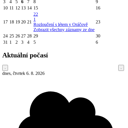
3
4
5
6
7
8
9
10
11
12
13
14
15
16
22
1
17
18
19
20
21
23
Rozloučení s létem v Oráčově
Zobrazit všechny záznamy ze dne
24
25
26
27
28
29
30
31
1
2
3
4
5
6
Aktuální počasí
dnes, čtvrtek 6. 8. 2026