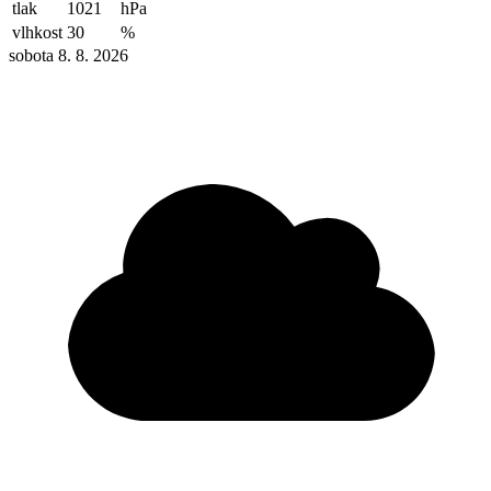
tlak
1021
hPa
vlhkost
30
%
sobota 8. 8. 2026