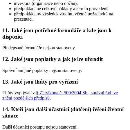
investora (organizace nebo občan),
předpokládané celkové náklady a termín provedení,
předpokládaný výsledek zásahu, včetně požadavků na
prezentaci.
11. Jaké jsou potřebné formuláře a kde jsou k
dispozici
Předepsané formuláře nejsou stanoveny.
12. Jaké jsou poplatky a jak je lze uhradit
Správní ani jiné poplatky nejsou stanoveny.
13. Jaké jsou lhůty pro vyřízení
Lhůty vyplývají z
§ 71 zákona č. 500/2004 Sb., správní řád, ve
znění pozdějších předpisů
.
14. Kteří jsou další účastníci (dotčení) řešení životní
situace
Další účastníci postupu nejsou stanoveni.