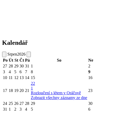
Kalendář
Srpen
2026
Po
Út
St
Čt
Pá
So
Ne
27
28
29
30
31
1
2
3
4
5
6
7
8
9
10
11
12
13
14
15
16
22
1
17
18
19
20
21
23
Rozloučení s létem v Oráčově
Zobrazit všechny záznamy ze dne
24
25
26
27
28
29
30
31
1
2
3
4
5
6