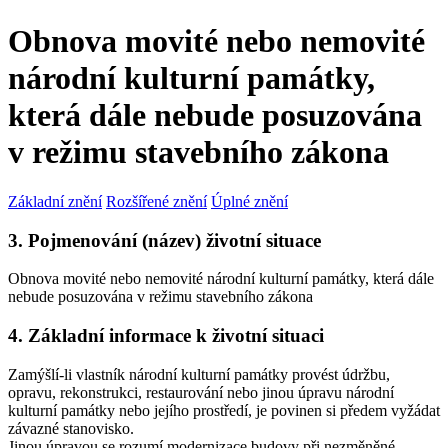
Obnova movité nebo nemovité
národní kulturní památky,
která dále nebude posuzována
v režimu stavebního zákona
Základní znění
Rozšířené znění
Úplné znění
3. Pojmenování (název) životní situace
Obnova movité nebo nemovité národní kulturní památky, která dále
nebude posuzována v režimu stavebního zákona
4. Základní informace k životní situaci
Zamýšlí-li vlastník národní kulturní památky provést údržbu,
opravu, rekonstrukci, restaurování nebo jinou úpravu národní
kulturní památky nebo jejího prostředí, je povinen si předem vyžádat
závazné stanovisko.
Jinou úpravou se rozumí modernizace budovy při nezměněné