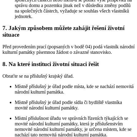
správu domu a pozemku jinak než v důsledku změny podílů
na společných částech, vyžaduje se souhlas všech vlastníků
jednotek.
7. Jakým způsobem můžete zahájit řešení životní
situace
Před provedením prací (popsaných v bodě 04) podá vlastník národní
kulturní památky písemnou žádost o závazné stanovisko.
8. Na které instituci životní situaci řešit
Obraťte se na příslušný krajský úřad.
Místně příslušný je úřad podle místa, kde se nachází nemovitá
národní kulturní památka.
Místně příslušný je úřad podle sídla či bydliště vlastníka
movité národní kulturní památky.
Místní příslušnost úřadu ve správních řízeních týkajících se
movité národní kulturní památky, která je příslušenstvím
nemovité národní kulturní památky, je určena místem, kde se
nachází tato nemovitá národní kulturní památka.