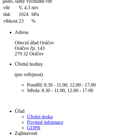
jasno, slabý východní vítr
vítr
V, 4.3
m/s
tlak
1024
hPa
vlhkost
23
%
Adresa
Obecní úřad Oráčov
Oráčov čp. 143
270 32 Oráčov
Úřední hodiny
(pro veřejnost)
Pondělí: 8.30 - 11.00, 12.00 - 17.00
Středa: 8.30 - 11.00, 12.00 - 17.00
Úřad
Úřední deska
Povinné informace
GDPR
Zajímavosti