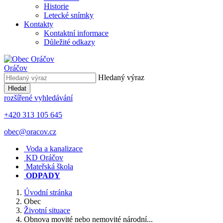
Historie
Letecké snímky
Kontakty
Kontaktní informace
Důležité odkazy
Oráčov
Hledaný výraz
Hledat
rozšířené vyhledávání
+420 313 105 645
obec@oracov.cz
Voda a kanalizace
KD Oráčov
Mateřská škola
ODPADY
Úvodní stránka
Obec
Životní situace
Obnova movité nebo nemovité národní...