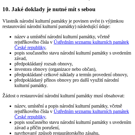
10. Jaké doklady je nutné mít s sebou
Vlastník národní kulturní památky je povinen uvést (s výjimkou
restaurování národní kulturní památky) následující údaje:
název a umístění národní kulturní památky, včetně
rejstříkového čísla v
Ústředním seznamu kulturních památek
České republiky
,
popis současného stavu národní kulturní památky s uvedením
závad,
předpokládaný rozsah obnovy,
investora obnovy (organizace nebo občan),
předpokládané celkové náklady a termín provedení obnovy,
předpokládaný přínos obnovy pro další využití národní
kulturní památky.
Žádost o restaurování národní kulturní památky musí obsahovat:
název, umístění a popis národní kulturní památky, včetně
rejstříkového čísla v
Ústředním seznamu kulturních památek
České republiky
,
popis současného stavu národní kulturní památky s uvedením
závad a příčin porušení,
navrhovaný způsob restaurátorského zásahu,