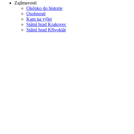
Zajímavosti
Okénko do historie
Osobnosti
Kam na výlet
Státní hrad Krakovec
Státní hrad Křivoklát