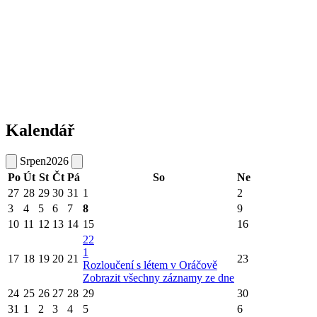
Kalendář
Srpen
2026
Po
Út
St
Čt
Pá
So
Ne
27
28
29
30
31
1
2
3
4
5
6
7
8
9
10
11
12
13
14
15
16
22
1
17
18
19
20
21
23
Rozloučení s létem v Oráčově
Zobrazit všechny záznamy ze dne
24
25
26
27
28
29
30
31
1
2
3
4
5
6