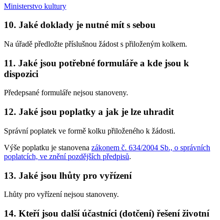
Ministerstvo kultury
10. Jaké doklady je nutné mít s sebou
Na úřadě předložte příslušnou žádost s přiloženým kolkem.
11. Jaké jsou potřebné formuláře a kde jsou k
dispozici
Předepsané formuláře nejsou stanoveny.
12. Jaké jsou poplatky a jak je lze uhradit
Správní poplatek ve formě kolku přiloženého k žádosti.
Výše poplatku je stanovena
zákonem č. 634/2004 Sb., o správních
poplatcích, ve znění pozdějších předpisů
.
13. Jaké jsou lhůty pro vyřízení
Lhůty pro vyřízení nejsou stanoveny.
14. Kteří jsou další účastníci (dotčení) řešení životní