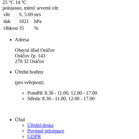
25 °C
14 °C
polojasno, mírný severní vítr
vítr
S, 5.69
m/s
tlak
1021
hPa
vlhkost
35
%
Adresa
Obecní úřad Oráčov
Oráčov čp. 143
270 32 Oráčov
Úřední hodiny
(pro veřejnost)
Pondělí: 8.30 - 11.00, 12.00 - 17.00
Středa: 8.30 - 11.00, 12.00 - 17.00
Úřad
Úřední deska
Povinné informace
GDPR